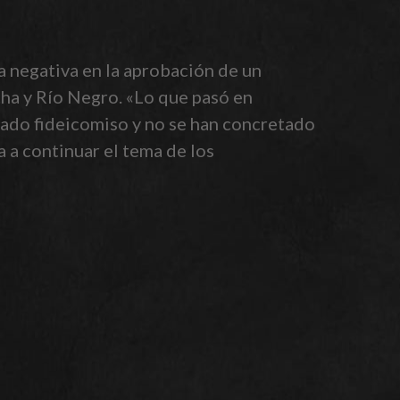
la negativa en la aprobación de un
cha y Río Negro. «Lo que pasó en
tado fideicomiso y no se han concretado
 a continuar el tema de los