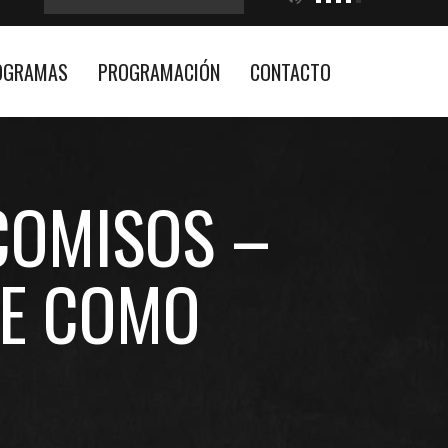
OGRAMAS
PROGRAMACIÓN
CONTACTO
ICOMISOS –
ÚE COMO