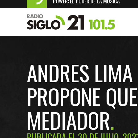
POWER: EL PODER DE LA MÚSICA
ANDRES LIMA 
PROPONE QUE
MEDIADOR
PUBLICADA EL 30 DE JULIO, 202