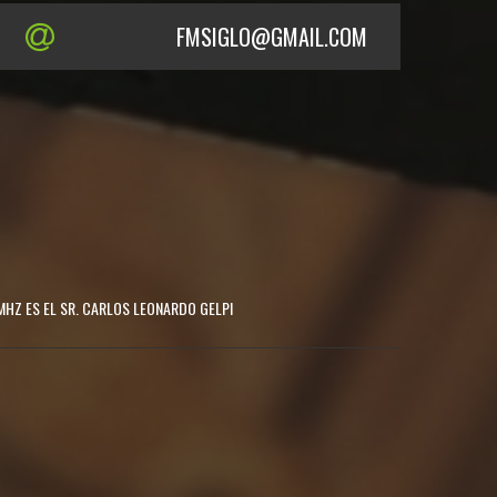
FMSIGLO@GMAIL.COM
MHZ ES EL SR. CARLOS LEONARDO GELPI