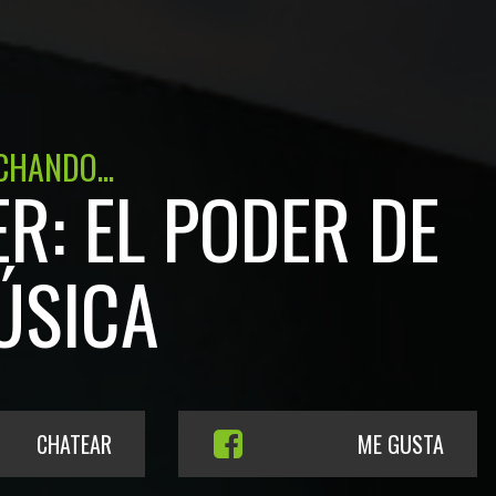
CHANDO...
R: EL PODER DE
ÚSICA
CHATEAR
ME GUSTA