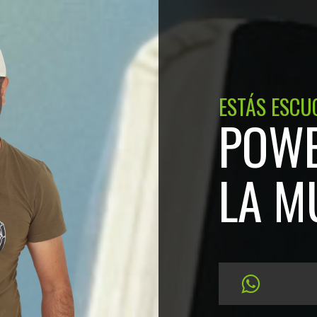
ESTÁS ESCU
POWE
LA M