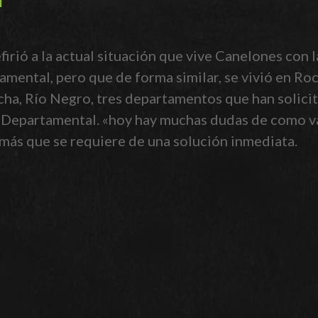
firió a la actual situación que vive Canelones con 
amental, pero que de forma similar, se vivió en Ro
ocha, Río Negro, tres departamentos que han solici
 Departamental. «hoy hay muchas dudas de como va
más que se requiere de una solución inmediata.