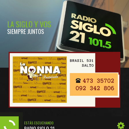
LA SIGLO Y VOS
SIEMPRE JUNTOS
ESTÁS ESCUCHANDO
RADIO SIGLO 21