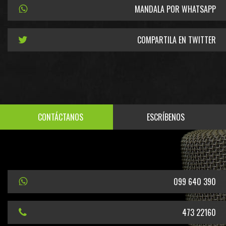
MANDALA POR WHATSAPP
COMPARTILA EN TWITTER
CONTÁCTANOS
ESCRÍBENOS
099 640 390
473 22160