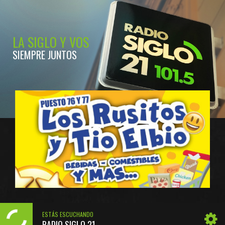
LA SIGLO Y VOS
SIEMPRE JUNTOS
ESTÁS ESCUCHANDO
RADIO SIGLO 21