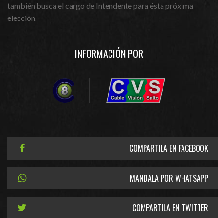
también busca el cargo de Intendente para ésta próxima
elección.
INFORMACIÓN POR
COMPARTILA EN FACEBOOK
MANDALA POR WHATSAPP
COMPARTILA EN TWITTER