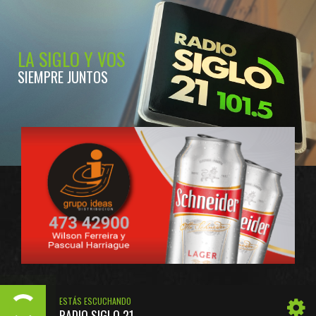
LA SIGLO Y VOS
SIEMPRE JUNTOS
ESTÁS ESCUCHANDO
RADIO SIGLO 21