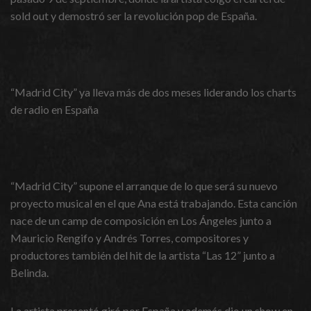
sold out y demostró ser la revolución pop de España.
“Madrid City” ya lleva más de dos meses liderando los charts
de radio en España
“Madrid City” supone el arranque de lo que será su nuevo
proyecto musical en el que Ana está trabajando. Esta canción
nace de un camp de composición en Los Ángeles junto a
Mauricio Rengifo y Andrés Torres, compositores y
productores también del hit de la artista “Las 12” junto a
Belinda.
La artista presentó giró por España y además dio un show en