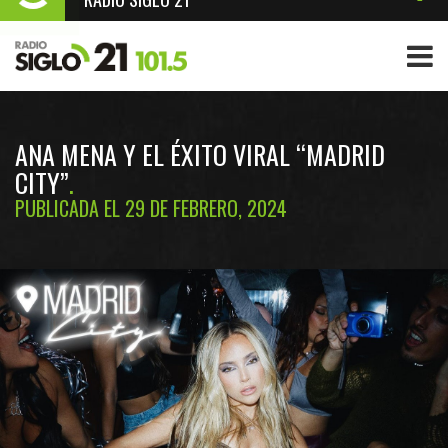
ANA MENA Y EL ÉXITO VIRAL “MADRID
CITY”
PUBLICADA EL 29 DE FEBRERO, 2024