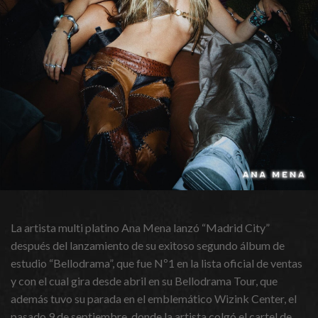
La artista multi platino Ana Mena lanzó “Madrid City”
después del lanzamiento de su exitoso segundo álbum de
estudio “Bellodrama”, que fue Nº1 en la lista oficial de ventas
y con el cual gira desde abril en su Bellodrama Tour, que
además tuvo su parada en el emblemático Wizink Center, el
pasado 9 de septiembre, donde la artista colgó el cartel de