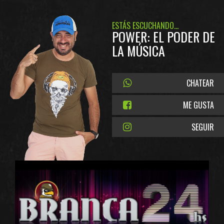
ESTÁS ESCUCHANDO...
POWER: EL PODER DE
LA MÚSICA
CHATEAR
ME GUSTA
SEGUIR