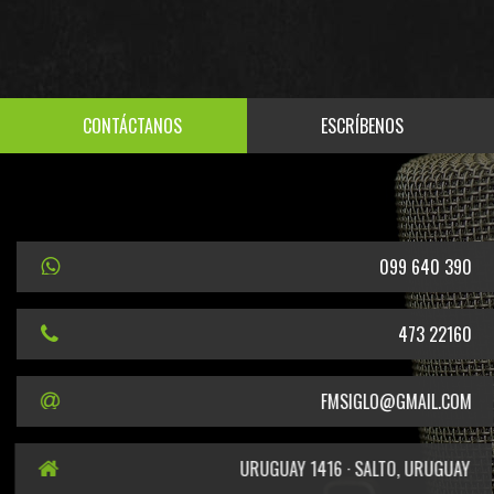
CONTÁCTANOS
ESCRÍBENOS
099 640 390
473 22160
FMSIGLO@GMAIL.COM
URUGUAY 1416 · SALTO, URUGUAY