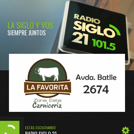
LA SIGLO Y VOS
SIEMPRE JUNTOS
ESTÁS ESCUCHANDO
RADIO SIGLO 21