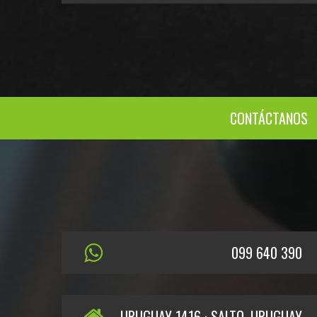
CONTÁCTANOS
099 640 390
URUGUAY 1416 · SALTO, URUGUAY