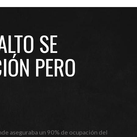
ALTO SE
IÓN PERO
donde aseguraba un 90% de ocupación del