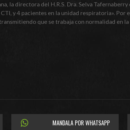
ana, la directora del H.R.S. Dra. Selva Tafernaberr
TI, y 4 pacientes en la unidad respiratoria». Po
transmitiendo que se trabaja con normalidad en la
MANDALA POR WHATSAPP