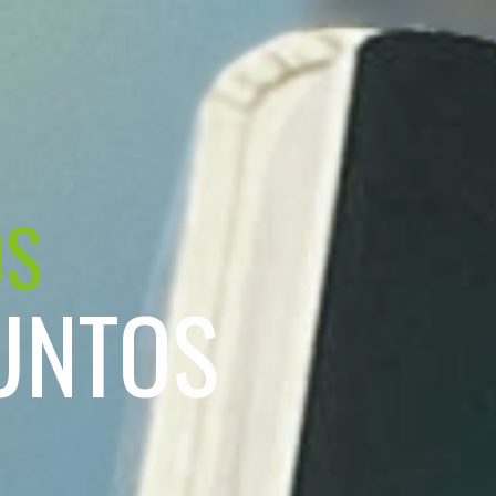
OS
UNTOS