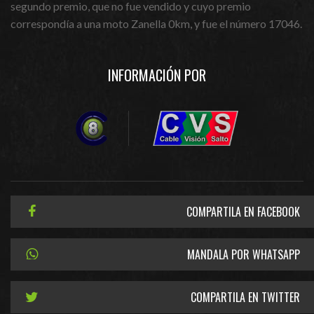
segundo premio, que no fue vendido y cuyo premio
correspondía a una moto Zanella 0km, y fue el número 17046.
INFORMACIÓN POR
COMPARTILA EN FACEBOOK
MANDALA POR WHATSAPP
COMPARTILA EN TWITTER