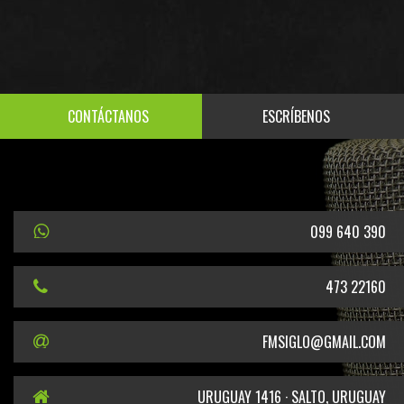
CONTÁCTANOS
ESCRÍBENOS
099 640 390
473 22160
FMSIGLO@GMAIL.COM
URUGUAY 1416 · SALTO, URUGUAY