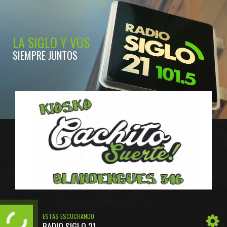
LA SIGLO Y VOS
SIEMPRE JUNTOS
ESTÁS ESCUCHANDO
RADIO SIGLO 21