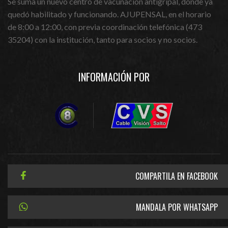
Se suma un nuevo centro de vacunación antigripal, donde ya
quedó habilitado y funcionando. AJUPENSAL, en el horario
de 8:00 a 12:00, con previa coordinación telefónica (473
35204) con la institución, tanto para socios y no socios.
INFORMACIÓN POR
COMPARTILA EN FACEBOOK
MANDALA POR WHATSAPP