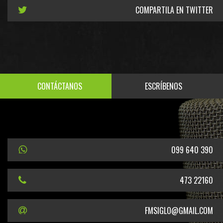
COMPARTILA EN TWITTER
CONTÁCTANOS
ESCRÍBENOS
099 640 390
473 22160
FMSIGLO@GMAIL.COM