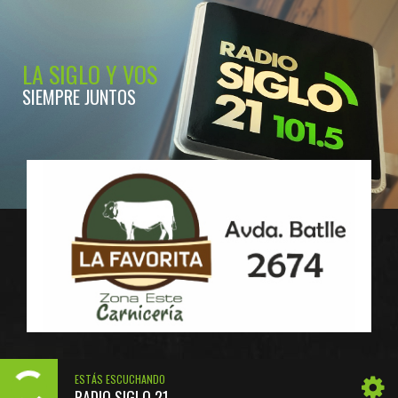
LA SIGLO Y VOS
SIEMPRE JUNTOS
ESTÁS ESCUCHANDO
RADIO SIGLO 21