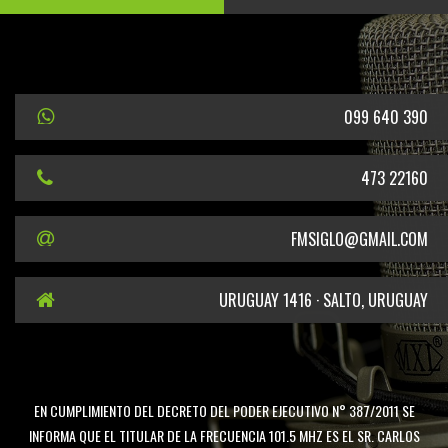
099 640 390
473 22160
FMSIGLO@GMAIL.COM
URUGUAY 1416 · SALTO, URUGUAY
EN CUMPLIMIENTO DEL DECRETO DEL PODER EJECUTIVO N° 387/2011 SE
INFORMA QUE EL TITULAR DE LA FRECUENCIA 101.5 MHZ ES EL SR. CARLOS