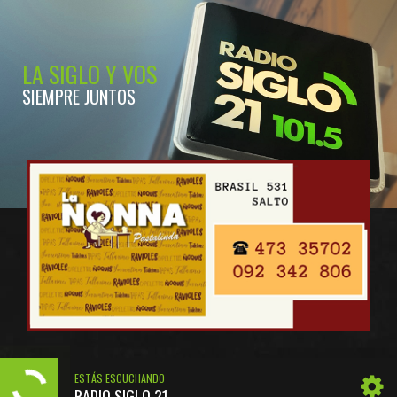
LA SIGLO Y VOS
SIEMPRE JUNTOS
ESTÁS ESCUCHANDO
RADIO SIGLO 21