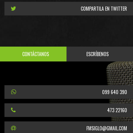
COMPARTILA EN TWITTER
CONTÁCTANOS
ESCRÍBENOS
099 640 390
473 22160
FMSIGLO@GMAIL.COM