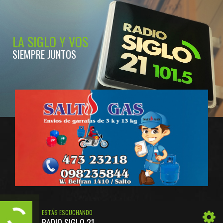
LA SIGLO Y VOS
SIEMPRE JUNTOS
ESTÁS ESCUCHANDO
RADIO SIGLO 21