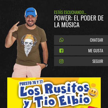
ESTÁS ESCUCHANDO...
POWER: EL PODER DE
LA MÚSICA
CHATEAR
ME GUSTA
SEGUIR