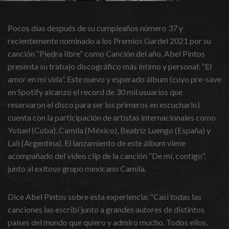
Pocos días después de su cumpleaños número 37 y
recientemente nominado a los Premios Gardel 2021 por su
canción “Piedra libre” como Canción del año, Abel Pintos
presenta su trabajo discográfico más íntimo y personal: “El
amor en mi vida”. Este nuevo y esperado álbum (cuyo pre-save
en Spotify alcanzó el record de 30 mil usuarios que
reservaron el disco para ser los primeros en escucharlo)
cuenta con la participación de artistas internacionales como
Yotuel (Cuba), Camila (México), Beatriz Luengo (España) y
Lali (Argentina). El lanzamiento de este álbum viene
acompañado del video clip de la canción “De mí, contigo”,
junto al exitoso grupo mexicano Camila.
Dice Abel Pintos sobre esta experiencia: “Casi todas las
canciones las escribí junto a grandes autores de distintos
países del mundo que quiero y admiro mucho. Todos ellos,