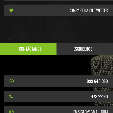
COMPARTILA EN TWITTER
CONTÁCTANOS
ESCRÍBENOS
099 640 390
473 22160
FMSIGLO@GMAIL.COM