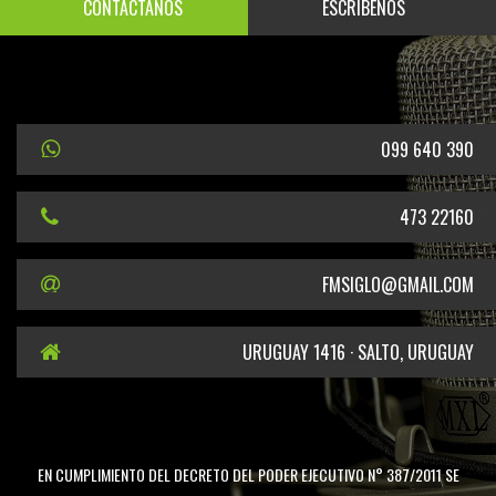
CONTÁCTANOS
ESCRÍBENOS
099 640 390
473 22160
FMSIGLO@GMAIL.COM
URUGUAY 1416 · SALTO, URUGUAY
EN CUMPLIMIENTO DEL DECRETO DEL PODER EJECUTIVO N° 387/2011 SE