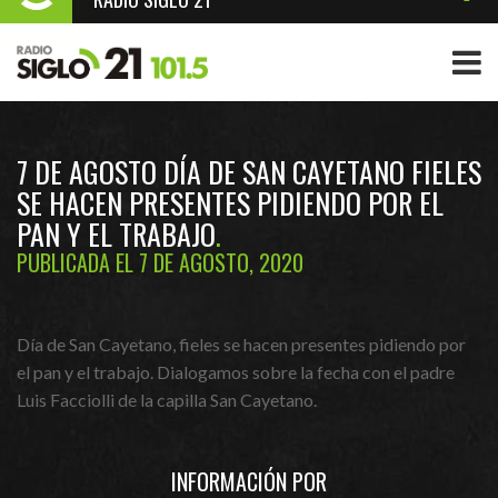
7 DE AGOSTO DÍA DE SAN CAYETANO FIELES
SE HACEN PRESENTES PIDIENDO POR EL
PAN Y EL TRABAJO
PUBLICADA EL 7 DE AGOSTO, 2020
Día de San Cayetano, fieles se hacen presentes pidiendo por
el pan y el trabajo. Dialogamos sobre la fecha con el padre
Luis Facciolli de la capilla San Cayetano.
INFORMACIÓN POR