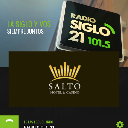
LA SIGLO Y VOS
SIEMPRE JUNTOS
ESTÁS ESCUCHANDO
RADIO SIGLO 21