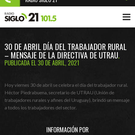
30 DE ABRIL DÍA DEL TRABAJADOR RURAL
– MENSAJE DE LA DIRECTIVA DE UTRAU
PUBLICADA EL 30 DE ABRIL, 2021
Hoy viernes 30 de abril se celebra el día del trabajador rural.
Héctor Piedrabuena, secretario de UTRAU (Unión de
trabajadores rurales y afines del Uruguay), brindó un mensaje
a todos los trabajadores del sector.
INFORMACIÓN POR