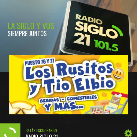
LA SIGLO Y VOS
SIEMPRE JUNTOS
ESTÁS ESCUCHANDO
RADIO SIGLO 21