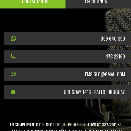
CONTÁCTANOS
ESCRÍBENOS
099 640 390
473 22160
FMSIGLO@GMAIL.COM
URUGUAY 1416 · SALTO, URUGUAY
EN CUMPLIMIENTO DEL DECRETO DEL PODER EJECUTIVO N° 387/2011 SE