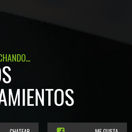
CHANDO...
OS
AMIENTOS
CHATEAR
ME GUSTA