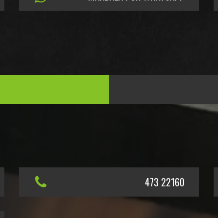
473 22160