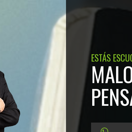
ESTÁS ESCU
MAL
PENS