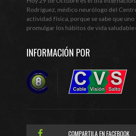
Hoy 29 de Octubre es el día internaciona
Rodríguez, médico neurólogo del Centro 
actividad física, porque se sabe que uno 
promulgar los hábitos de vida saludable»
INFORMACIÓN POR
COMPARTILA EN FACEBOOK