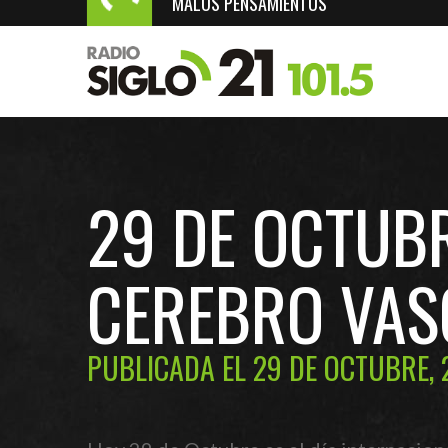
MALOS PENSAMIENTOS
29 DE OCTUBR
CEREBRO VASC
PUBLICADA EL 29 DE OCTUBRE,