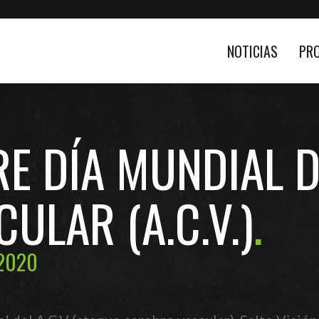
NOTICIAS
PR
E DÍA MUNDIAL D
ULAR (A.C.V.)
 2020