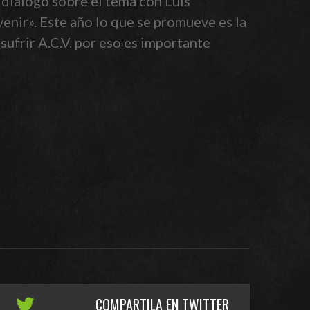
 dialogó sobre el tema con Luis
nir». Este año lo que se promueve es la
sufrir A.C.V. por eso es importante
COMPARTILA EN TWITTER