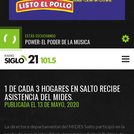
ESTÁS ESCUCHANDO
POWER: EL PODER DE LA MÚSICA
1 DE CADA 3 HOGARES EN SALTO RECIBE
ASISTENCIA DEL MIDES
PUBLICADA EL 13 DE MAYO, 2020
La directora departamental del MIDES Salto participó en la
noche de ayer martes 12 en el programa Animal Político de